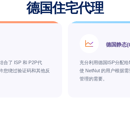
德国住宅代理
德国静态(
 ISP 和 P2P代
充分利用德国ISP分配给N
许您绕过验证码和其他反
使 NetNut 的用户
管理的需要。