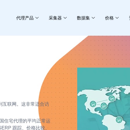
代理产品
采集器
数据集
价格
连接到互联网。这非常适合访
德国住宅代理的平均正常运
SERP 跟踪、价格比较、