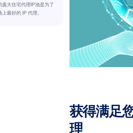
的庞大住宅代理IP池是为了
上最好的 IP 代理。
获得满足
理