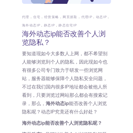
代理
住宅
经营策略
网页抓取
代理IP
动态IP
海外动态IP
静态IP
静态住宅IP
海外动态ip能否改善个人浏
览隐私？
要知道现如今大多数人上网，都不希望别
人能够浏览到个人的隐私，因此现如今也
有很多公司专门致力于研发一些浏览网
站，服务器能够保障个人隐私安全问题，
不过在我们国内很多IP地址都会被他人所
看到，只要浏览过网站那么都会有搜索记
录，那么，
海外动态
ip
能否改善个人浏览
隐私呢？动态IP究竟还有什么好处？
海外动态
ip能否改善个人浏览隐私呢？