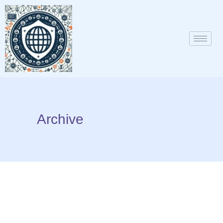
Archive
DECEMBER 13, 2023
Auto Draft