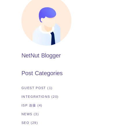
NetNut Blogger
Post Categories
GUEST POST
(1)
INTEGRATIONS
(20)
ISP 连接
(4)
NEWS
(3)
SEO
(29)