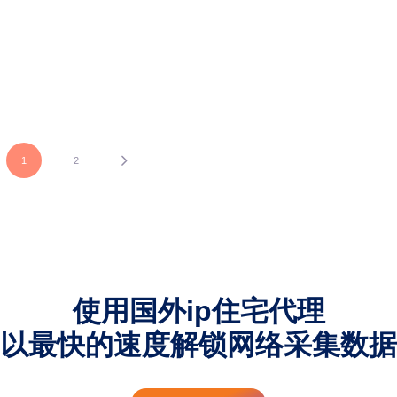
简单集成指南。
READ MORE
MORE
1
2
使用国外ip住宅代理
以最快的速度解锁网络采集数据