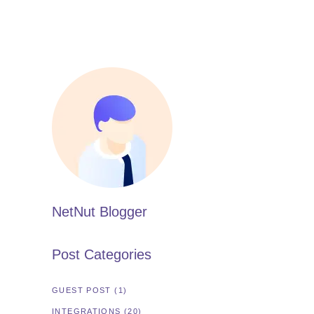
NetNut Blogger
Post Categories
GUEST POST
(1)
INTEGRATIONS
(20)