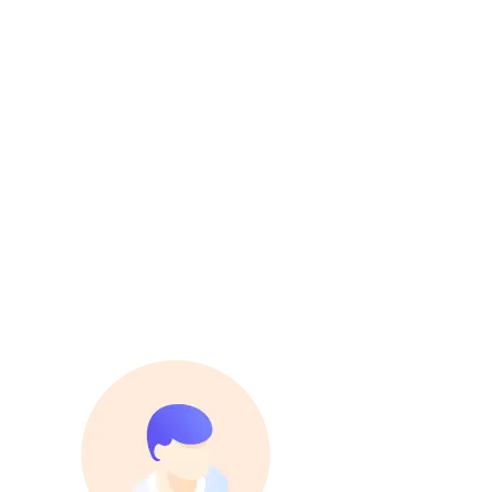
INTEGRATIONS
MULOGIN IP代理设置
如何在Mulogin上进行IP代理设
置
在MuLogin上设置使用NetNutIP代理的简
单集成指南。
READ MORE