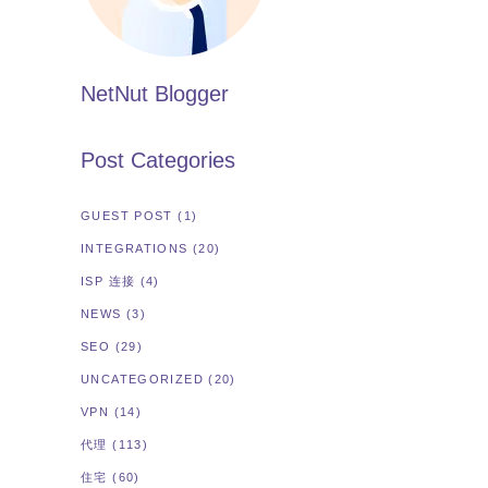
NetNut Blogger
Post Categories
GUEST POST
(1)
INTEGRATIONS
(20)
ISP 连接
(4)
NEWS
(3)
SEO
(29)
UNCATEGORIZED
(20)
VPN
(14)
代理
(113)
住宅
(60)