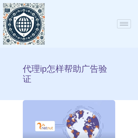
代理ip怎样帮助广告验
证