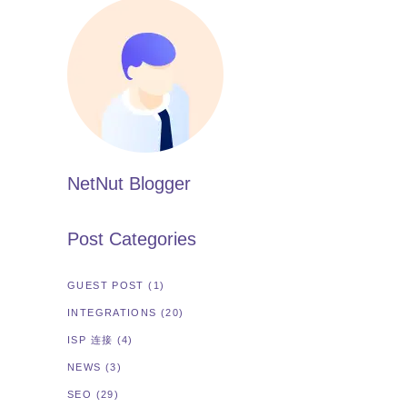
NetNut Blogger
Post Categories
GUEST POST
(1)
INTEGRATIONS
(20)
ISP 连接
(4)
NEWS
(3)
SEO
(29)