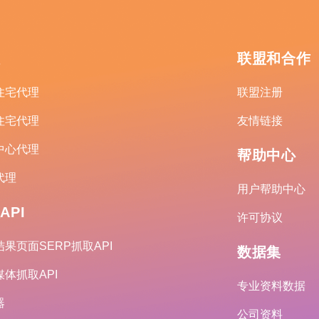
理
联盟和合作
住宅代理
联盟注册
住宅代理
友情链接
中心代理
帮助中心
代理
用户帮助中心
API
许可协议
果页面SERP抓取API
数据集
体抓取API
专业资料数据
器
公司资料