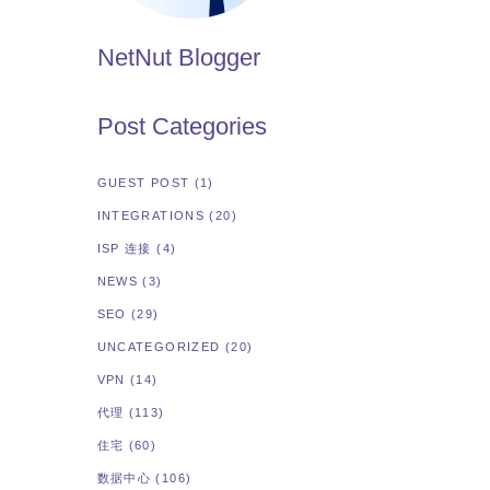
NetNut Blogger
Post Categories
GUEST POST
(1)
INTEGRATIONS
(20)
ISP 连接
(4)
NEWS
(3)
SEO
(29)
UNCATEGORIZED
(20)
VPN
(14)
代理
(113)
住宅
(60)
数据中心
(106)