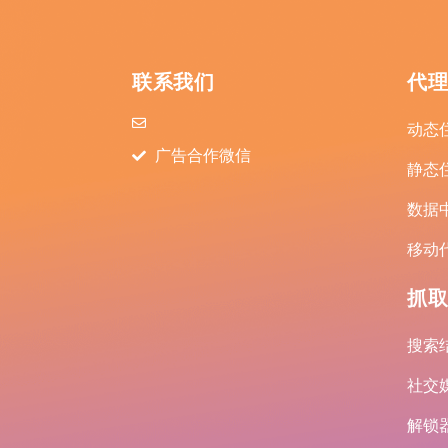
联系我们
代
动态
广告合作微信
静态
数据
移动
抓取
搜索结
社交媒
解锁