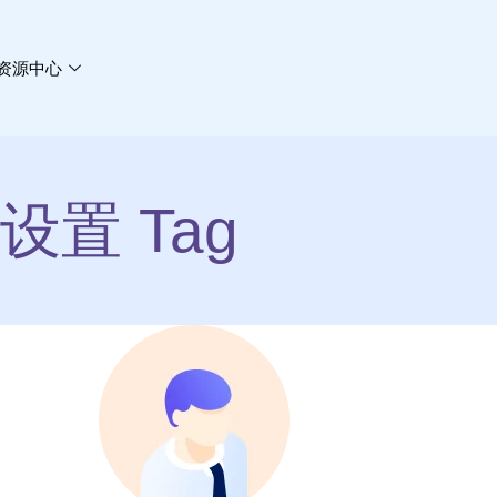
资源中心
置 Tag