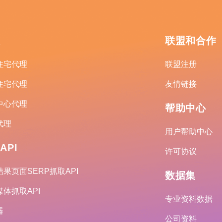
理
联盟和合作
住宅代理
联盟注册
住宅代理
友情链接
中心代理
帮助中心
代理
用户帮助中心
API
许可协议
果页面SERP抓取API
数据集
体抓取API
专业资料数据
器
公司资料