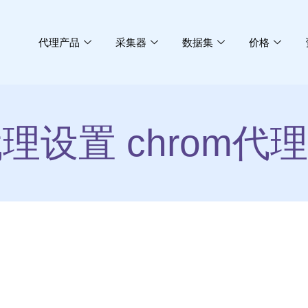
代理产品
采集器
数据集
价格
设置 chrom代理设