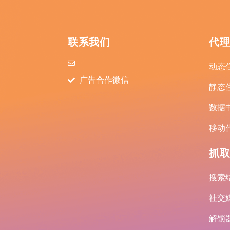
联系我们
代
动态
广告合作微信
静态
数据
移动
抓取
搜索结
社交媒
解锁