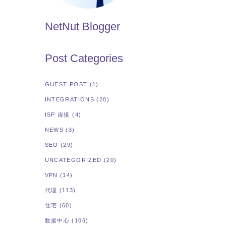
NetNut Blogger
Post Categories
GUEST POST
(1)
INTEGRATIONS
(20)
ISP 连接
(4)
NEWS
(3)
SEO
(29)
UNCATEGORIZED
(20)
VPN
(14)
代理
(113)
住宅
(60)
数据中心
(106)