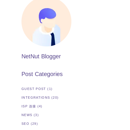
NetNut Blogger
Post Categories
GUEST POST
(1)
INTEGRATIONS
(20)
ISP 连接
(4)
NEWS
(3)
SEO
(29)