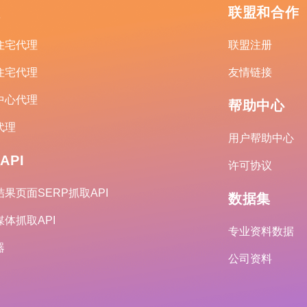
理
联盟和合作
住宅代理
联盟注册
住宅代理
友情链接
中心代理
帮助中心
代理
用户帮助中心
API
许可协议
果页面SERP抓取API
数据集
体抓取API
专业资料数据
器
公司资料