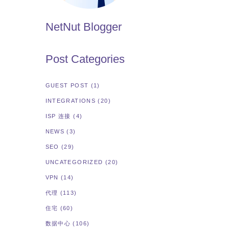
NetNut Blogger
Post Categories
GUEST POST
(1)
INTEGRATIONS
(20)
ISP 连接
(4)
NEWS
(3)
SEO
(29)
UNCATEGORIZED
(20)
VPN
(14)
代理
(113)
住宅
(60)
数据中心
(106)