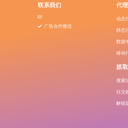
联系我们
代
动态
广告合作微信
静态
数据
移动
抓取
搜索结
社交媒
解锁