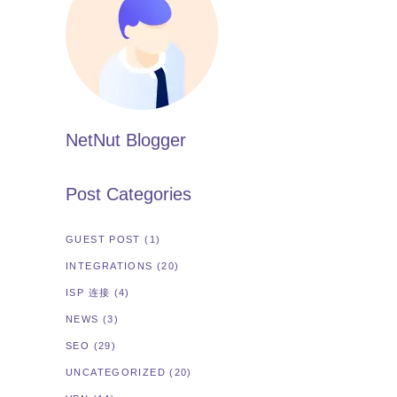
NetNut Blogger
Post Categories
GUEST POST
(1)
INTEGRATIONS
(20)
ISP 连接
(4)
NEWS
(3)
SEO
(29)
UNCATEGORIZED
(20)